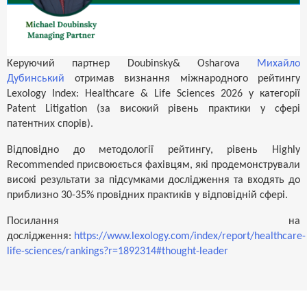
Керуючий партнер Doubinsky& Osharova
Михайло
Дубинський
отримав визнання міжнародного рейтингу
Lexology Index: Healthcare & Life Sciences 2026 у категорії
Patent Litigation (за високий рівень практики у сфері
патентних спорів).
Відповідно до методології рейтингу, рівень Highly
Recommended присвоюється фахівцям, які продемонстрували
високі результати за підсумками дослідження та входять до
приблизно 30-35% провідних практиків у відповідній сфері.
Посилання на
дослідження:
https://www.lexology.com/index/report/healthcare-
life-sciences/rankings?r=1892314#thought-leader