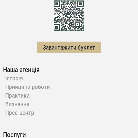
Завантажити буклет
Наша агенція
Історія
Принципи роботи
Практика
Визнання
Прес-центр
Послуги