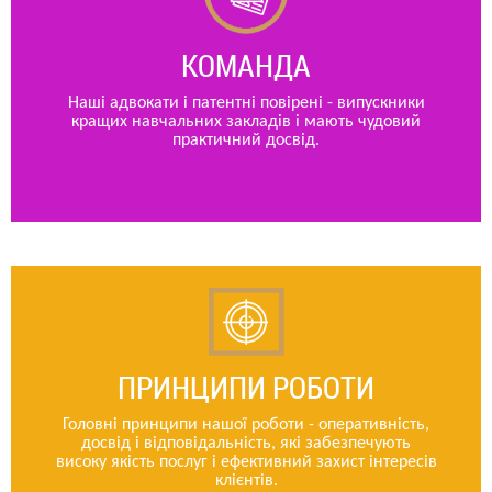
КОМАНДА
Наші адвокати і патентні повірені - випускники
кращих навчальних закладів і мають чудовий
практичний досвід.
ПРИНЦИПИ РОБОТИ
Головні принципи нашої роботи - оперативність,
досвід і відповідальність, які забезпечують
високу якість послуг і ефективний захист інтересів
клієнтів.