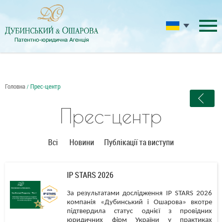
Головна
Прес-центр
/
Прес-центр
Всі
Новини
Публікації та виступи
IP STARS 2026
За результатами дослідження IP STARS 2026
компанія «Дубинський і Ошарова» вкотре
підтвердила статус однієї з провідних
юридичних фірм України у практиках