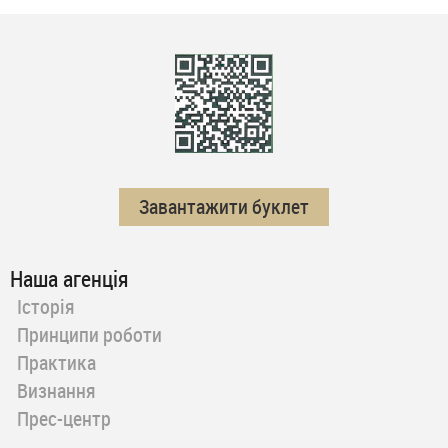
Завантажити буклет
Наша агенція
Історія
Принципи роботи
Практика
Визнання
Прес-центр