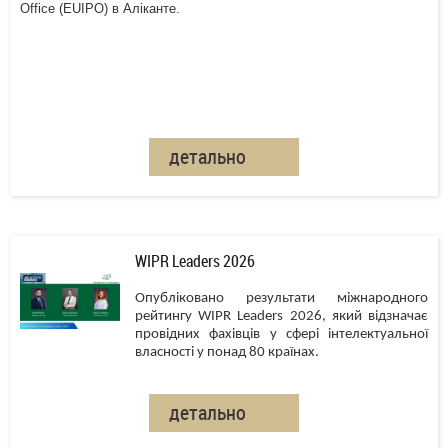
Office (EUIPO) в Аліканте.
детально
WIPR Leaders 2026
Опубліковано результати міжнародного
рейтингу WIPR Leaders 2026, який відзначає
провідних фахівців у сфері інтелектуальної
власності у понад 80 країнах.
детально